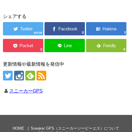
シェアする
error
0
0
0
更新情報や最新情報を発信中
スニーカーGPS
HOME
Sneaker GPS（スニーカージーピーエス）について