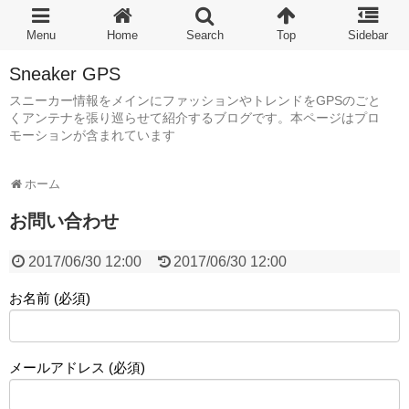
Sneaker GPS
スニーカー情報をメインにファッションやトレンドをGPSのごと
くアンテナを張り巡らせて紹介するブログです。本ページはプロ
モーションが含まれています
ホーム
お問い合わせ
2017/06/30 12:00
2017/06/30 12:00
お名前 (必須)
メールアドレス (必須)