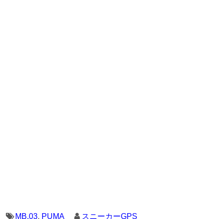
MB.03
,
PUMA
スニーカーGPS