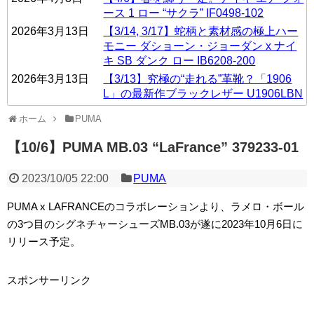
ース 1 ロー “サクラ” IF0498-102
2026年3月13日
【3/14, 3/17】蛇柄と素材感の極上ハー
モニー ダショーン・ジョーダン x ナイ
キ SB ダンク ロー IB6208-200
2026年3月13日
【3/13】究極の“走れる”革靴？「1906
L」の最新作ブラックレザー U1906LBN
ホーム
PUMA
【10/6】PUMA MB.03 “LaFrance” 379233-01
2023/10/05 22:00
PUMA
PUMA x LAFRANCEのコラボレーションより、ラメロ・ボール
の3つ目のシグネチャーシューズMB.03が遂に2023年10月6日に
リリース予定。
スポンサーリンク