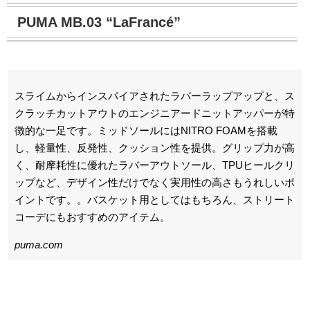
PUMA MB.03 “LaFrancé”
スライムからインスパイアされたラバーラップアップと、ス
クラッチカットアウトのエンジニアードニットアッパーが特
徴的な一足です。ミッドソールにはNITRO FOAMを搭載
し、軽量性、反発性、クッション性を提供。グリップ力が高
く、耐摩耗性に優れたラバーアウトソール、TPUヒールクリ
ップなど、デザイン性だけでなく実用性の高さもうれしいポ
イントです。。バスケット用としてはもちろん、ストリート
コーデにもおすすめのアイテム。
puma.com