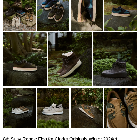
8th St by Ronnie Fieg for Clarks Originals Winter 2024は、