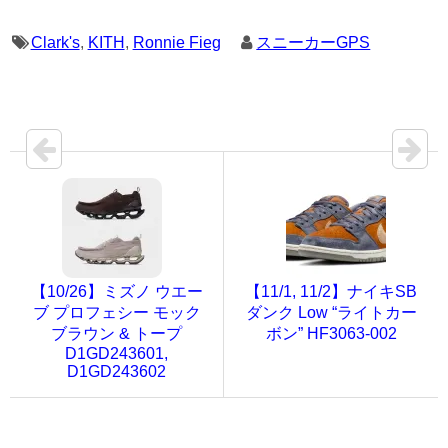
Clark's
,
KITH
,
Ronnie Fieg
スニーカーGPS
【10/26】ミズノ ウエー
【11/1, 11/2】ナイキSB
ブ プロフェシー モック
ダンク Low “ライトカー
ブラウン & トープ
ボン” HF3063-002
D1GD243601,
D1GD243602