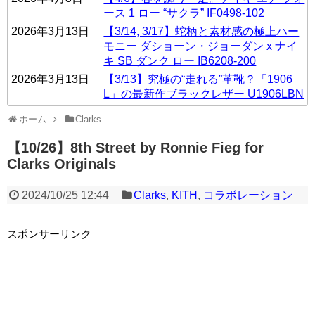
ース 1 ロー “サクラ” IF0498-102
2026年3月13日
【3/14, 3/17】蛇柄と素材感の極上ハー
モニー ダショーン・ジョーダン x ナイ
キ SB ダンク ロー IB6208-200
2026年3月13日
【3/13】究極の“走れる”革靴？「1906
L」の最新作ブラックレザー U1906LBN
ホーム
Clarks
【10/26】8th Street by Ronnie Fieg for
Clarks Originals
2024/10/25 12:44
Clarks
,
KITH
,
コラボレーション
スポンサーリンク