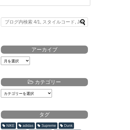
アーカイブ
カテゴリー
タグ
NIKE
adidas
Supreme
Dunk