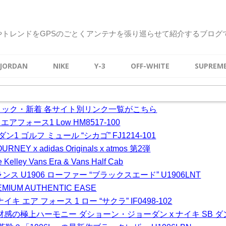
やトレンドをGPSのごとくアンテナを張り巡らせて紹介するブログ
JORDAN
NIKE
Y-3
OFF-WHITE
SUPREM
ストック・新着 各サイト別リンク一覧がこちら
B エアフォース1 Low HM8517-100
1 ゴルフ ミュール “シカゴ” FJ1214-101
RNEY x adidas Originals x atmos 第2弾
Kelley Vans Era & Vans Half Cab
ンス U1906 ローファー “ブラックスエード” U1906LNT
IUM AUTHENTIC EASE
 エア フォース 1 ロー “サクラ” IF0498-102
と素材感の極上ハーモニー ダショーン・ジョーダン x ナイキ SB ダンク 