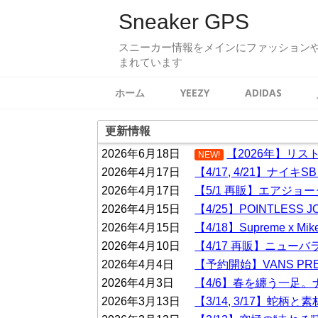
Sneaker GPS
スニーカー情報をメインにファッション
まれています
ホーム
YEEZY
ADIDAS
更新情報
2026年6月18日
【2026年】リ
NEW!
2026年4月17日
【4/17, 4/21】ナイキS
2026年4月17日
【5/1 再販】エアジョーダン
2026年4月15日
【4/25】POINTLESS JOU
2026年4月15日
【4/18】Supreme x Mike 
2026年4月10日
【4/17 再販】ニューバラ
2026年4月4日
【予約開始】VANS PREM
2026年4月3日
【4/6】春を纏う一足。ナイキ
2026年3月13日
【3/14, 3/17】蛇柄