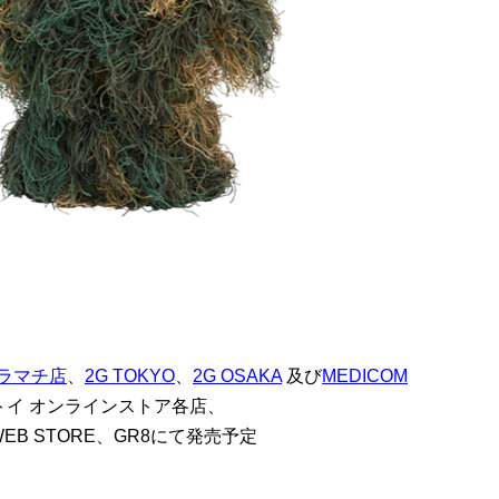
ラマチ店
、
2G TOKYO
、
2G OSAKA
及び
MEDICOM
イ オンラインストア各店、
、WEB STORE、GR8にて発売予定