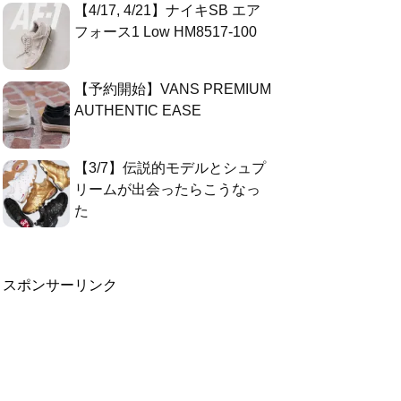
【4/17, 4/21】ナイキSB エア
フォース1 Low HM8517-100
【予約開始】VANS PREMIUM
AUTHENTIC EASE
【3/7】伝説的モデルとシュプ
リームが出会ったらこうなっ
た
スポンサーリンク