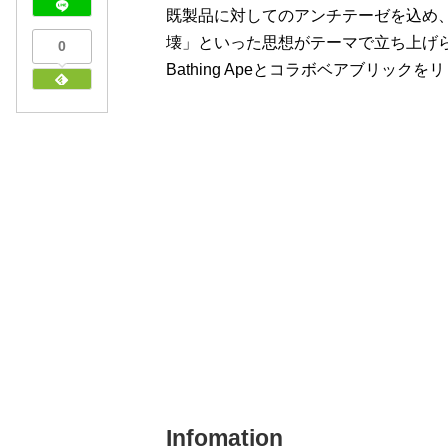
既製品に対してのアンチテーゼを込め
壊」といった思想がテーマで立ち上げられ
0
Bathing Apeとコラボベアブリック
Infomation