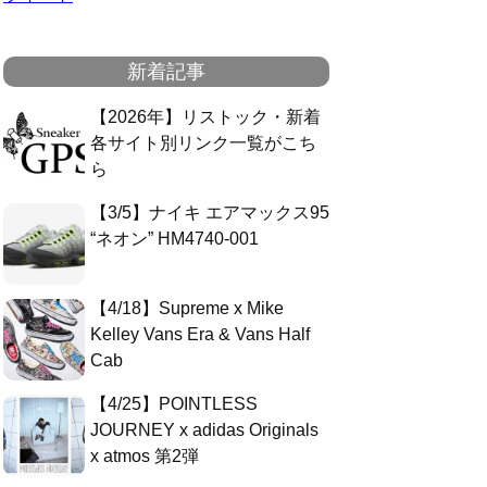
新着記事
【2026年】リストック・新着
各サイト別リンク一覧がこち
ら
【3/5】ナイキ エアマックス95
“ネオン” HM4740-001
【4/18】Supreme x Mike
Kelley Vans Era & Vans Half
Cab
【4/25】POINTLESS
JOURNEY x adidas Originals
x atmos 第2弾