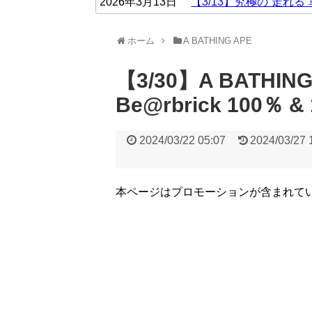
2026年3月13日
【3/13】究極の“走れる
ホーム
A BATHING APE
【3/30】A BATHING
Be@rbrick 100％ 
2024/03/22 05:07
2024/03/27 
本ページはプロモーションが含まれて