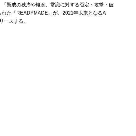
、「既成の秩序や概念、常識に対する否定・攻撃・破
た「READYMADE」が、2021年以来となるA
をリリースする。