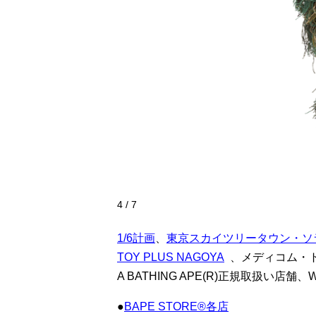
4 / 7
1/6計画
、
東京スカイツリータウン・ソ
TOY PLUS NAGOYA
、メディコム・ト
A BATHING APE(R)正規取扱い店舗
●
BAPE STORE®各店