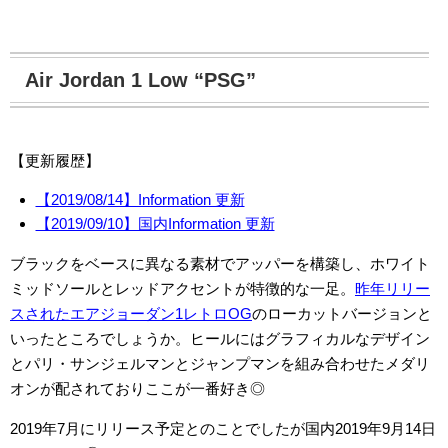
Air Jordan 1 Low “PSG”
【更新履歴】
【2019/08/14】Information 更新
【2019/09/10】国内Information 更新
ブラックをベースに異なる素材でアッパーを構築し、ホワイト
ミッドソールとレッドアクセントが特徴的な一足。
昨年リリー
スされたエアジョーダン1レトロOG
のローカットバージョンと
いったところでしょうか。ヒールにはグラフィカルなデザイン
とパリ・サンジェルマンとジャンプマンを組み合わせたメダリ
オンが配されておりここが一番好き◎
2019年7月にリリース予定とのことでしたが国内2019年9月14日