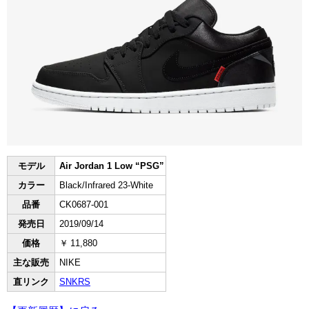
モデル
Air Jordan 1 Low “PSG”
カラー
Black/Infrared 23-White
品番
CK0687-001
発売日
2019/09/14
価格
￥ 11,880
主な販売
NIKE
直リンク
SNKRS