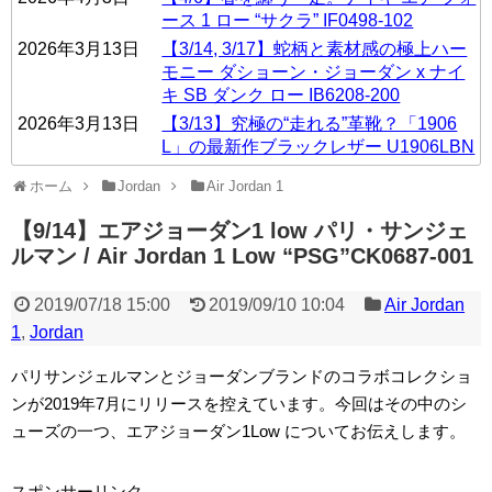
ース 1 ロー “サクラ” IF0498-102
2026年3月13日
【3/14, 3/17】蛇柄と素材感の極上ハー
モニー ダショーン・ジョーダン x ナイ
キ SB ダンク ロー IB6208-200
2026年3月13日
【3/13】究極の“走れる”革靴？「1906
L」の最新作ブラックレザー U1906LBN
ホーム
Jordan
Air Jordan 1
【9/14】エアジョーダン1 low パリ・サンジェ
ルマン / Air Jordan 1 Low “PSG”CK0687-001
2019/07/18 15:00
2019/09/10 10:04
Air Jordan
1
,
Jordan
パリサンジェルマンとジョーダンブランドのコラボコレクショ
ンが2019年7月にリリースを控えています。今回はその中のシ
ューズの一つ、エアジョーダン1Low についてお伝えします。
スポンサーリンク