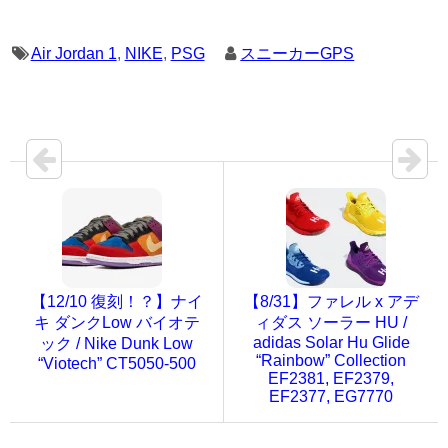
Air Jordan 1
,
NIKE
,
PSG
スニーカーGPS
【12/10 復刻！？】ナイ
【8/31】ファレル x アデ
キ ダンクLow バイオテ
ィダス ソーラー HU /
adidas Solar Hu Glide
ック / Nike Dunk Low
“Rainbow” Collection
“Viotech” CT5050-500
EF2381, EF2379,
EF2377, EG7770