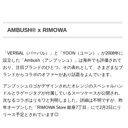
AMBUSH® x RIMOWA
「VERBAL（バーバル）」と「YOON（ユーン）」が2008年に
設立した「Ambush（アンブッシュ）」は海外でも評価されて
おり、注目ブランドのひとつ。その表れとして、さまざまなブ
ランドからコラボのオファーがあり話題をよんでいます。
アンブッシュロゴがデザインされたオレンジのスペシャルハン
ドルとラゲージタグが付属しているスーツケースが公開され、
次なるコラボはリモワと判明しました。詳細は不明ですが、昨
年オープンした「RIMOWA Store 銀座7丁目」にて2月2日にリ
リース予定とされています◎