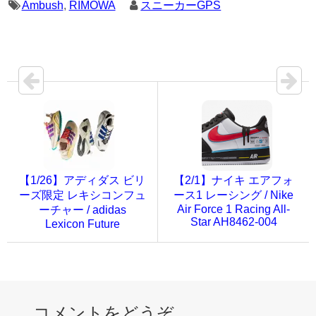
Ambush
,
RIMOWA
スニーカーGPS
【1/26】アディダス ビリ
【2/1】ナイキ エアフォ
ーズ限定 レキシコンフュ
ース1 レーシング / Nike
Air Force 1 Racing All-
ーチャー / adidas
Star AH8462-004
Lexicon Future
コメントをどうぞ