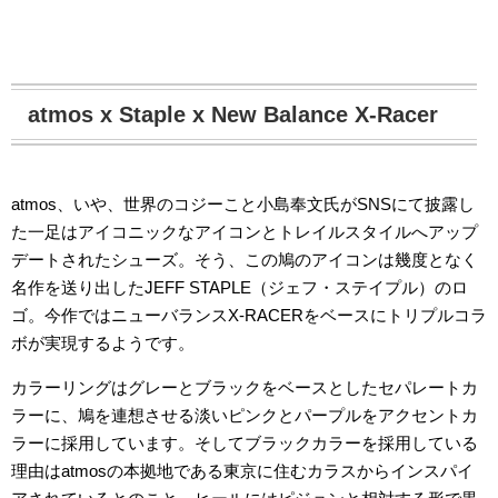
atmos x Staple x New Balance X-Racer
atmos、いや、世界のコジーこと小島奉文氏がSNSにて披露し
た一足はアイコニックなアイコンとトレイルスタイルへアップ
デートされたシューズ。そう、この鳩のアイコンは幾度となく
名作を送り出したJEFF STAPLE（ジェフ・ステイプル）のロ
ゴ。今作ではニューバランスX-RACERをベースにトリプルコラ
ボが実現するようです。
カラーリングはグレーとブラックをベースとしたセパレートカ
ラーに、鳩を連想させる淡いピンクとパープルをアクセントカ
ラーに採用しています。そしてブラックカラーを採用している
理由はatmosの本拠地である東京に住むカラスからインスパイ