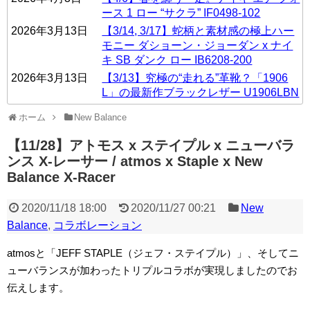
ース 1 ロー “サクラ” IF0498-102
2026年3月13日
【3/14, 3/17】蛇柄と素材感の極上ハー
モニー ダショーン・ジョーダン x ナイ
キ SB ダンク ロー IB6208-200
2026年3月13日
【3/13】究極の“走れる”革靴？「1906
L」の最新作ブラックレザー U1906LBN
ホーム
New Balance
【11/28】アトモス x ステイプル x ニューバラ
ンス X-レーサー / atmos x Staple x New
Balance X-Racer
2020/11/18 18:00
2020/11/27 00:21
New
Balance
,
コラボレーション
atmosと「JEFF STAPLE（ジェフ・ステイプル）」、そしてニ
ューバランスが加わったトリプルコラボが実現しましたのでお
伝えします。