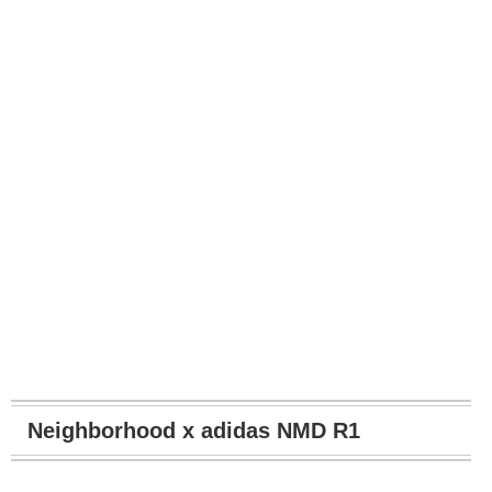
Neighborhood x adidas NMD R1