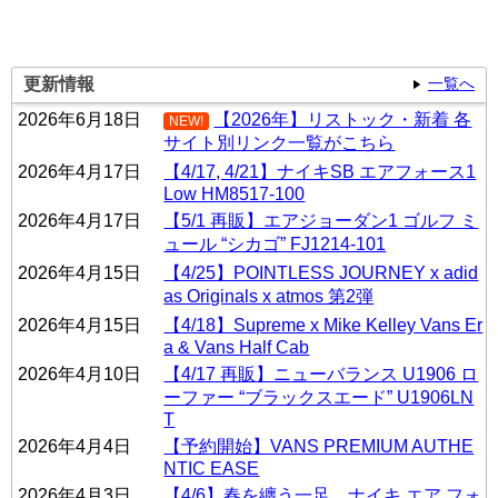
更新情報
一覧へ
2026年6月18日
【2026年】リストック・新着 各
NEW!
サイト別リンク一覧がこちら
2026年4月17日
【4/17, 4/21】ナイキSB エアフォース1
Low HM8517-100
2026年4月17日
【5/1 再販】エアジョーダン1 ゴルフ ミ
ュール “シカゴ” FJ1214-101
2026年4月15日
【4/25】POINTLESS JOURNEY x adid
as Originals x atmos 第2弾
2026年4月15日
【4/18】Supreme x Mike Kelley Vans Er
a & Vans Half Cab
2026年4月10日
【4/17 再販】ニューバランス U1906 ロ
ーファー “ブラックスエード” U1906LN
T
2026年4月4日
【予約開始】VANS PREMIUM AUTHE
NTIC EASE
2026年4月3日
【4/6】春を纏う一足。ナイキ エア フォ