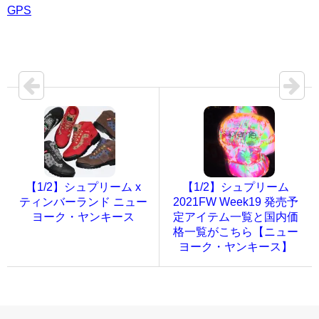
GPS
【1/2】シュプリーム x
【1/2】シュプリーム
ティンバーランド ニュー
2021FW Week19 発売予
ヨーク・ヤンキース
定アイテム一覧と国内価
格一覧がこちら【ニュー
ヨーク・ヤンキース】