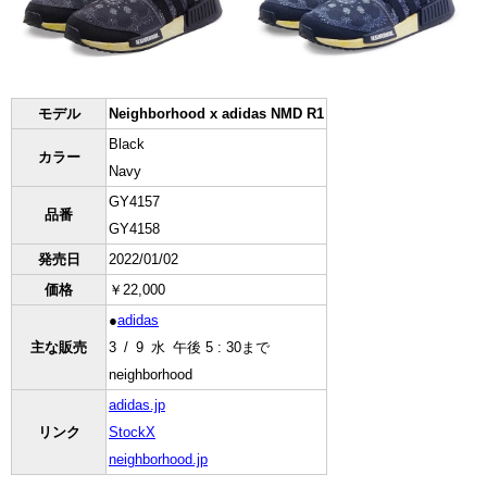
モデル
Neighborhood x adidas NMD R1
Black
カラー
Navy
GY4157
品番
GY4158
発売日
2022/01/02
価格
￥22,000
●
adidas
主な販売
3 / 9 水 午後 5 : 30まで
neighborhood
adidas.jp
リンク
StockX
neighborhood.jp