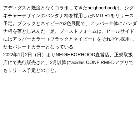
アディダスと幾度となくコラボしてきたneighborhoodは、シグ
ネチャーデザインのバンダナ柄を採用したNMD R1をリリース
予定。ブラックとネイビーの2色展開で、アッパー全体にバンダ
ナ柄を落とし込んだ一足。ブーストフォームは、ヒールサイド
にはアッパーカラー（ブラックとネイビー）をそれぞれ採用し
たセパレートカラーとなっている。
2022年1月2日（日）よりNEIGHBORHOOD直営店、正規取扱
店にて先行販売され、2月以降にadidas CONFIRMEDアプリで
もリリース予定とのこと。