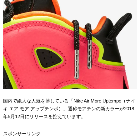
国内で絶大な人気を博している「Nike Air More Uptempo（ナイ
キ エア モア アップテンポ）」通称モアテンの新カラーが2018
年5月12日にリリースを控えています。
スポンサーリンク