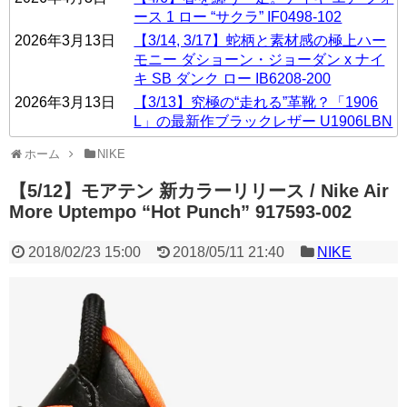
ース 1 ロー “サクラ” IF0498-102
2026年3月13日
【3/14, 3/17】蛇柄と素材感の極上ハー
モニー ダショーン・ジョーダン x ナイ
キ SB ダンク ロー IB6208-200
2026年3月13日
【3/13】究極の“走れる”革靴？「1906
L」の最新作ブラックレザー U1906LBN
ホーム
NIKE
【5/12】モアテン 新カラーリリース / Nike Air
More Uptempo “Hot Punch” 917593-002
2018/02/23 15:00
2018/05/11 21:40
NIKE