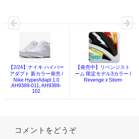
【2/24】ナイキ ハイパー
【発売中】リベンジスト
アダプト 新カラー発売 /
ーム 限定モデル3カラー /
Nike HyperAdapt 1.0
Revenge x Storm
AH9389-011, AH9389-
102
コメントをどうぞ