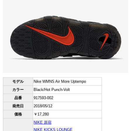
モデル
Nike WMNS Air More Uptempo
カラー
Black/Hot Punch-Volt
品番
917593-002
発売日
2018/05/12
価格
￥17,280
NIKE 原宿
NIKE KICKS LOUNGE