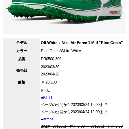
モデル
Off-White x Nike Air Force 1 Mid “Pine Green”
カラー
Pine Green/White-White
品番
DR0500-300
2023/03/30
発売日
2023/04/28
価格
￥ 23,100
NIKE
●
KITH
ページの公開から2023/03/24 12:00まで
ページの公開から2023/04/24 12:00まで
●
atmos
2023年3月23日（木）9:00 〜 3月29日（水）8:59