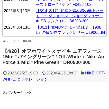
ース 1 ロー “サクラ” IF0498-102
2026年3月13日
【3/14, 3/17】蛇柄と素材感の極上ハー
モニー ダショーン・ジョーダン x ナイ
キ SB ダンク ロー IB6208-200
2026年3月13日
【3/13】究極の“走れる”革靴？「1906
L」の最新作ブラックレザー U1906LBN
ホーム
NIKE
【4/28】オフホワイト x ナイキ エアフォース
1Mid “パイングリーン” / Off-White x Nike Air
Force 1 Mid “Pine Green” DR0500-300
2023/02/27 19:00
2023/04/26 18:03
NIKE
,
OFF-
WHITE
,
コラボレーション
スポンサーリンク