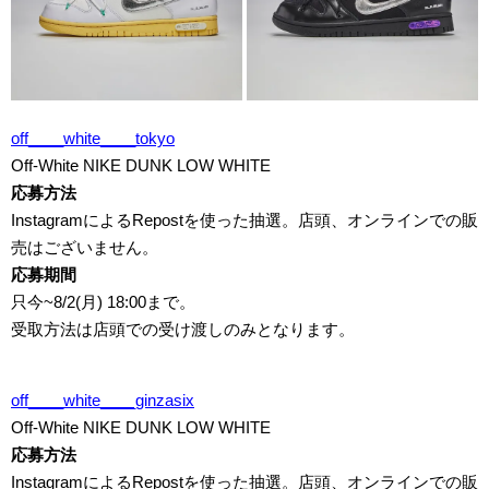
off____white____tokyo
Off-White NIKE DUNK LOW WHITE
応募方法
InstagramによるRepostを使った抽選。店頭、オンラインでの販
売はございません。
応募期間
只今~8/2(月) 18:00まで。
受取方法は店頭での受け渡しのみとなります。
off____white____ginzasix
Off-White NIKE DUNK LOW WHITE
応募方法
InstagramによるRepostを使った抽選。店頭、オンラインでの販