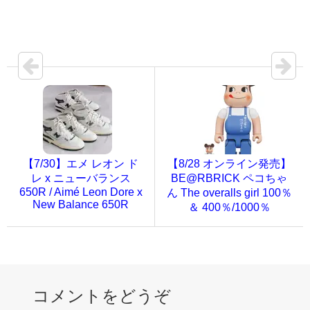
【7/30】エメ レオン ド
【8/28 オンライン発売】
レ x ニューバランス
BE@RBRICK ペコちゃ
650R / Aimé Leon Dore x
ん The overalls girl 100％
New Balance 650R
＆ 400％/1000％
コメントをどうぞ