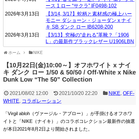
ース 1 ロー “サクラ” IF0498-102
2026年3月13日
【3/14, 3/17】蛇柄と素材感の極上ハー
モニー ダショーン・ジョーダン x ナイ
キ SB ダンク ロー IB6208-200
2026年3月13日
【3/13】究極の“走れる”革靴？「1906
L」の最新作ブラックレザー U1906LBN
ホーム
NIKE
【10月22日(金)10:00～】オフホワイト x ナイ
キ ダンク ロー 1/50 & 50/50 / Off-White x Nike
Dunk Low “The 50” Collection
2021/08/02 12:00
2021/10/20 22:20
NIKE
,
OFF-
WHITE
,
コラボレーション
「Virgil abloh（ヴァージル・アブロー）」が手掛けるオフホワ
イトと「NIKE（ナイキ）」のコラボコレクション最新作の抽選
が本日2021年8月2日より開始されました。