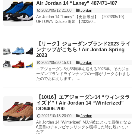
Air Jordan 14 “Laney” 487471-407
2023/05/12 21:00
Jordan
Air Jordan 14 “Laney” 【更新履歴】 【2023/05/19】
UPTOWN Deluxe 追加 【2023/0…
【リーク】ジョーダンブランド2023 ライ
ンナップがこちら / Air Jordan Spring
2023
2022/05/30 15:01
Jordan
エアジョーダン3の35周年を迎える2023年。そのジョ
ーダンブランドラインナップの一部がリークされまし
たのでお伝えします。 …
【10/16】エアジョーダン14 “ウィンタラ
イズド” / Air Jordan 14 “Winterized”
DO9406-200
2021/10/13 20:00
Jordan
Air Jordan 14 “Winterized” MJが彼にとって最後となる
6度目のチャンピオンリングを獲得した時に履いてい
たア…