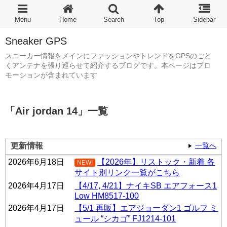
Sneaker GPS
スニーカー情報をメインにファッションやトレンドをGPSのごと
くアンテナを張り巡らせて紹介するブログです。本ページはプロ
モーションが含まれています
「
Air jordan 14
」
一覧
更新情報
一覧へ
2026年6月18日
【2026年】リストック・新着 各
NEW!
サイト別リンク一覧がこちら
2026年4月17日
【4/17, 4/21】ナイキSB エアフォース1
Low HM8517-100
2026年4月17日
【5/1 再販】エアジョーダン1 ゴルフ ミ
ュール “シカゴ” FJ1214-101