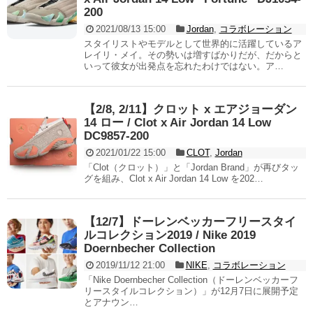
200
2021/08/13 15:00
Jordan
,
コラボレーション
スタイリストやモデルとして世界的に活躍しているア
レイリ・メイ。その勢いは増すばかりだが、だからと
いって彼女が出発点を忘れたわけではない。ア…
【2/8, 2/11】クロット x エアジョーダン
14 ロー / Clot x Air Jordan 14 Low
DC9857-200
2021/01/22 15:00
CLOT
,
Jordan
「Clot（クロット）」と「Jordan Brand」が再びタッ
グを組み、Clot x Air Jordan 14 Low を202…
【12/7】ドーレンベッカーフリースタイ
ルコレクション2019 / Nike 2019
Doernbecher Collection
2019/11/12 21:00
NIKE
,
コラボレーション
「Nike Doernbecher Collection（ドーレンベッカーフ
リースタイルコレクション）」が12月7日に展開予定
とアナウン…