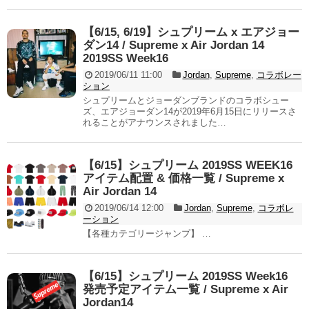
【6/15, 6/19】シュプリーム x エアジョー
ダン14 / Supreme x Air Jordan 14
2019SS Week16
2019/06/11 11:00
Jordan
,
Supreme
,
コラボレー
ション
シュプリームとジョーダンブランドのコラボシュー
ズ、エアジョーダン14が2019年6月15日にリリースさ
れることがアナウンスされました…
【6/15】シュプリーム 2019SS WEEK16
アイテム配置 & 価格一覧 / Supreme x
Air Jordan 14
2019/06/14 12:00
Jordan
,
Supreme
,
コラボレ
ーション
【各種カテゴリージャンプ】 …
【6/15】シュプリーム 2019SS Week16
発売予定アイテム一覧 / Supreme x Air
Jordan14