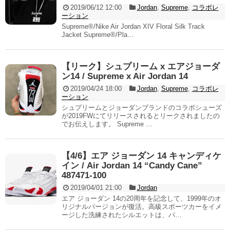
2019/06/12 12:00
Jordan
,
Supreme
,
コラボレ
ーション
Supreme®/Nike Air Jordan XIV Floral Silk Track
Jacket Supreme®/Pla…
【リーク】シュプリーム x エアジョーダ
ン14 / Supreme x Air Jordan 14
2019/04/24 18:00
Jordan
,
Supreme
,
コラボレ
ーション
シュプリームとジョーダンブランドのコラボシューズ
が2019FWにてリリースされるとリークされましたの
でお伝えします。 Supreme …
【4/6】エア ジョーダン 14 キャンディケ
イン / Air Jordan 14 “Candy Cane”
487471-100
2019/04/01 21:00
Jordan
エア ジョーダン 14の20周年を記念して、1999年のオ
リジナルバージョンが復活。高級スポーツカーをイメ
ージした洗練されたシルエットは、パ…