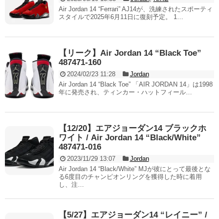
Air Jordan 14 “Ferrari” AJ14が、洗練されたスポーティ
スタイルで2025年6月11日に復刻予定。 1…
【リーク】Air Jordan 14 “Black Toe”
487471-160
2024/02/23 11:28
Jordan
Air Jordan 14 “Black Toe” 「AIR JORDAN 14」は1998
年に発売され、ティンカー・ハットフィール…
【12/20】エアジョーダン14 ブラックホ
ワイト / Air Jordan 14 “Black/White”
487471-016
2023/11/29 13:07
Jordan
Air Jordan 14 “Black/White” MJが彼にとって最後とな
る6度目のチャンピオンリングを獲得した時に着用
し、注…
【5/27】エアジョーダン14 “レイニー” /