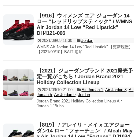
【9/16】ウィメンズ エア ジョーダン 14
ロー “レッドリップスティック” / WMNS
Air Jordan 14 Low “Red Lipstick”
DH4121-006
2021/09/09 11:30
Jordan
WMNS Air Jordan 14 Low “Red Lipstick” 【更新履歴】
【2021/09/10】BAIT 追加 …
【2021】ジョーダンブランド 2021発売予
定一覧がこちら / Jordan Brand 2021
Holiday Collection Lineup
2021/09/10 21:00
Air Jordan 1
,
Air Jordan 3
,
Air
Jordan 5
,
Air Jordan 9
,
Jordan
Jordan Brand 2021 Holiday Collection Lineup Air
Jordan 1 “Bubb…
【8/19】 / アレイリ・メイ x エアジョー
ダン14 ロー “フォーチュン” / Aleali May
x Air Jordan 14 Low “Fortune” DJ1034-