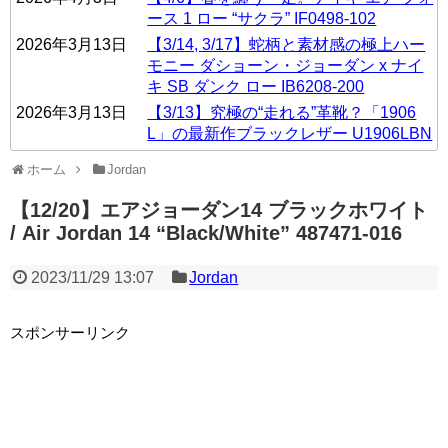
ース 1 ロー “サクラ” IF0498-102
2026年3月13日
【3/14, 3/17】蛇柄と素材感の極上ハー
モニー ダショーン・ジョーダン x ナイ
キ SB ダンク ロー IB6208-200
2026年3月13日
【3/13】究極の“走れる”革靴？「1906
L」の最新作ブラックレザー U1906LBN
ホーム
Jordan
【12/20】エアジョーダン14 ブラックホワイト
/ Air Jordan 14 “Black/White” 487471-016
2023/11/29 13:07
Jordan
スポンサーリンク