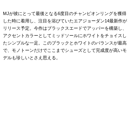
MJが彼にとって最後となる6度目のチャンピオンリングを獲得
した時に着用し、注目を浴びていたエアジョーダン14最新作が
リリース予定。今作はブラックスエードでアッパーを構築し、
アクセントカラーとしてミッドソールにホワイトをチョイスし
たシンプルな一足。このブラックとホワイトのバランスが最高
で、モノトーンだけでここまでシューズとして完成度が高いモ
デルも珍しいとさえ思える。