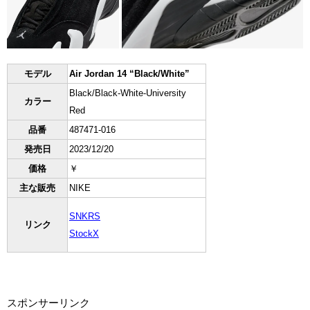
モデル
Air Jordan 14 “Black/White”
Black/Black-White-University
カラー
Red
品番
487471-016
発売日
2023/12/20
価格
￥
主な販売
NIKE
SNKRS
リンク
StockX
スポンサーリンク