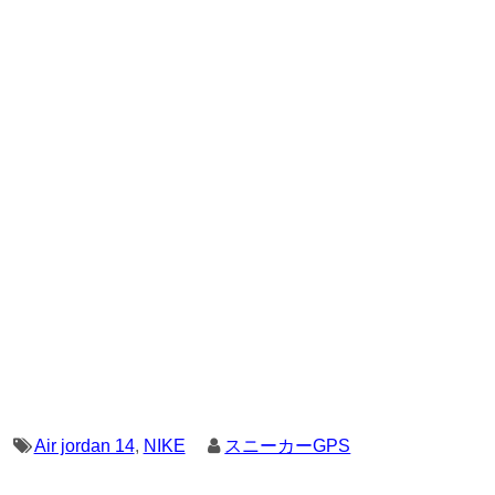
Air jordan 14
,
NIKE
スニーカーGPS