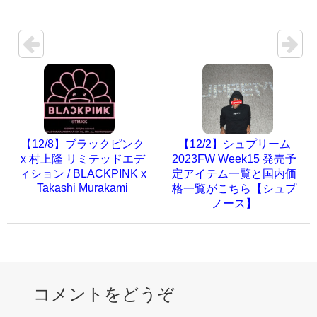
【12/8】ブラックピンク
【12/2】シュプリーム
x 村上隆 リミテッドエデ
2023FW Week15 発売予
ィション / BLACKPINK x
定アイテム一覧と国内価
Takashi Murakami
格一覧がこちら【シュプ
ノース】
コメントをどうぞ